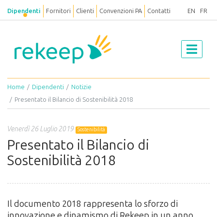
Dipendenti
Fornitori
Clienti
Convenzioni PA
Contatti
EN
FR
Home
Dipendenti
Notizie
Presentato il Bilancio di Sostenibilità 2018
Venerdì 26 Luglio 2019
Sostenibilità
Presentato il Bilancio di
Sostenibilità 2018
Il documento 2018 rappresenta lo sforzo di
innovazione e dinamismo di Rekeep in un anno