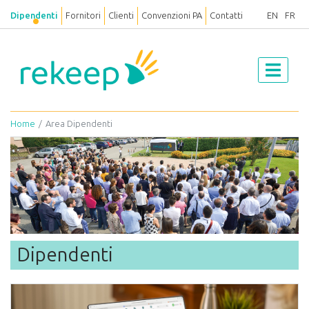
Dipendenti
Fornitori
Clienti
Convenzioni PA
Contatti
EN
FR
Home
Area Dipendenti
Dipendenti