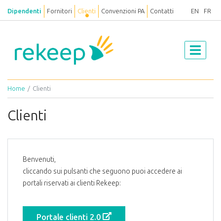
Dipendenti
Fornitori
Clienti
Convenzioni PA
Contatti
EN
FR
Home
Clienti
Clienti
Benvenuti,
cliccando sui pulsanti che seguono puoi accedere ai
portali riservati ai clienti Rekeep:
Portale clienti 2.0