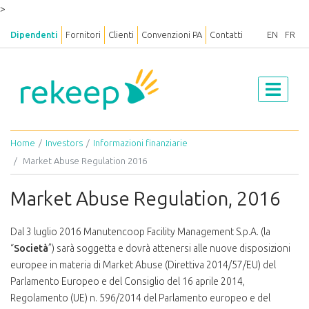
>
Dipendenti
Fornitori
Clienti
Convenzioni PA
Contatti
EN
FR
Home
Investors
Informazioni finanziarie
Market Abuse Regulation 2016
Market Abuse Regulation, 2016
Dal 3 luglio 2016 Manutencoop Facility Management S.p.A. (la
“
Società
”) sarà soggetta e dovrà attenersi alle nuove disposizioni
europee in materia di Market Abuse (Direttiva 2014/57/EU) del
Parlamento Europeo e del Consiglio del 16 aprile 2014,
Regolamento (UE) n. 596/2014 del Parlamento europeo e del