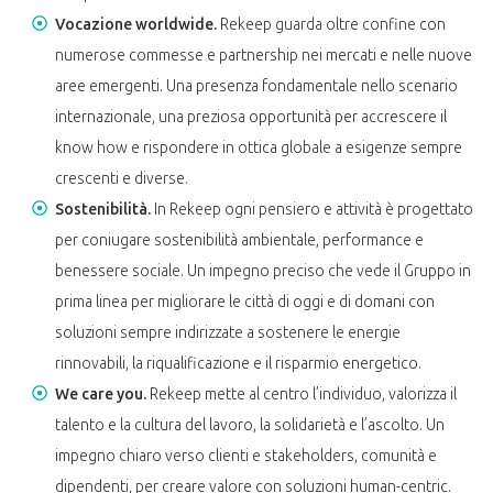
Vocazione worldwide.
Rekeep guarda oltre confine con
numerose commesse e partnership nei mercati e nelle nuove
aree emergenti. Una presenza fondamentale nello scenario
internazionale, una preziosa opportunità per accrescere il
know how e rispondere in ottica globale a esigenze sempre
crescenti e diverse.
Sostenibilità.
In Rekeep ogni pensiero e attività è progettato
per coniugare sostenibilità ambientale, performance e
benessere sociale. Un impegno preciso che vede il Gruppo in
prima linea per migliorare le città di oggi e di domani con
soluzioni sempre indirizzate a sostenere le energie
rinnovabili, la riqualificazione e il risparmio energetico.
We care you.
Rekeep mette al centro l’individuo, valorizza il
talento e la cultura del lavoro, la solidarietà e l’ascolto. Un
impegno chiaro verso clienti e stakeholders, comunità e
dipendenti, per creare valore con soluzioni human-centric.