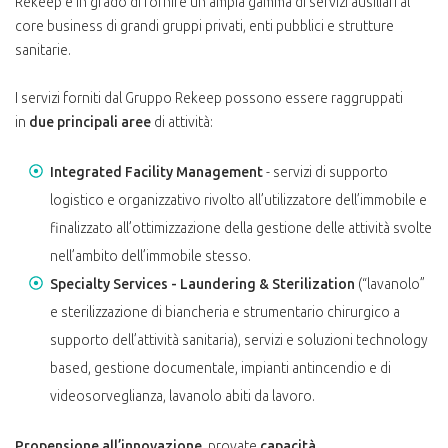
Rekeep è in grado di fornire un’ampia gamma di servizi ausiliari al
core business di grandi gruppi privati, enti pubblici e strutture
sanitarie.
I servizi forniti dal Gruppo Rekeep possono essere raggruppati
in
due principali aree
di attività:
Integrated Facility Management
- servizi di supporto
logistico e organizzativo rivolto all’utilizzatore dell’immobile e
finalizzato all’ottimizzazione della gestione delle attività svolte
nell’ambito dell’immobile stesso.
Specialty Services - Laundering & Sterilization
(“lavanolo”
e sterilizzazione di biancheria e strumentario chirurgico a
supporto dell’attività sanitaria), servizi e soluzioni technology
based, gestione documentale, impianti antincendio e di
videosorveglianza, lavanolo abiti da lavoro.
Propensione all’innovazione
, provate
capacità