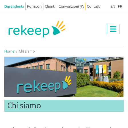
Dipendenti
Fornitori
Clienti
Convenzioni PA
Contatti
EN
FR
Home
Chi siamo
Chi siamo