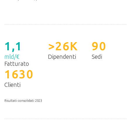
1,1
>26K
90
mld/€
Dipendenti
Sedi
Fatturato
1630
Clienti
Risultati consolidati 2023