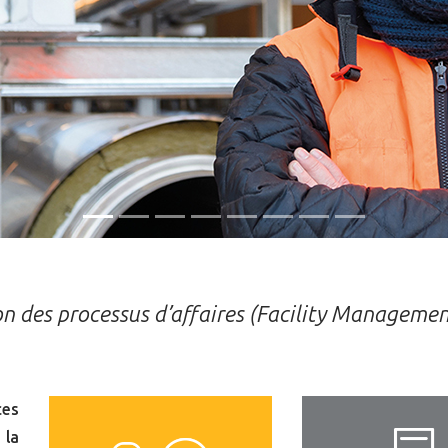
on des processus d’affaires (Facility Manageme
ces
 la