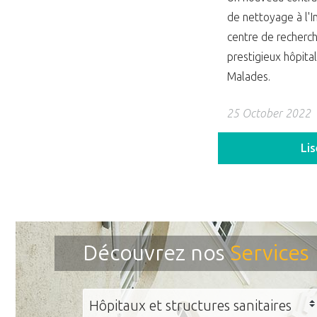
de nettoyage à l'In
centre de recherch
prestigieux hôpita
Malades.
25 October 2022
Li
Découvrez nos
Services