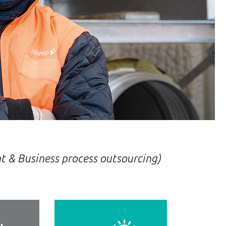
Suivant
nt & Business process outsourcing)