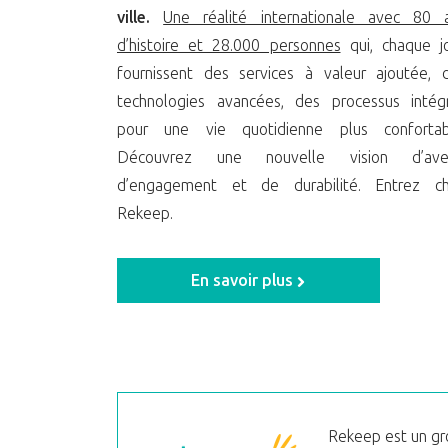
ville.
Une réalité internationale avec 80 
d’histoire et 28.000 personnes
qui, chaque jo
fournissent des services à valeur ajoutée, 
technologies avancées, des processus intég
pour une vie quotidienne plus confortab
Découvrez une nouvelle vision d’aven
d’engagement et de durabilité. Entrez c
Rekeep.
En savoir plus
Rekeep est un gro