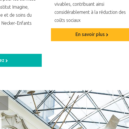
vivables, contribuant ainsi
stitut Imagine,
considérablement à la réduction des
e et de soins du
coûts sociaux
l Necker-Enfants
En savoir plus
sez