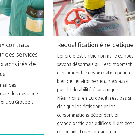
Requalification énergétique
x contrats
r des services
L’énergie est un bien primaire et nous
x activités de
savons désormais qu’il est important
d’en limiter la consommation pour le
ce
bien de l’environnement mais aussi
mmandes
pour la durabilité économique.
tégie de croissance
Néanmoins, en Europe, il n’est pas si
ent du Groupe à
clair que les émissions et les
consommations dépendent en
grande partie des édifices. Il est donc
important d’investir dans leur