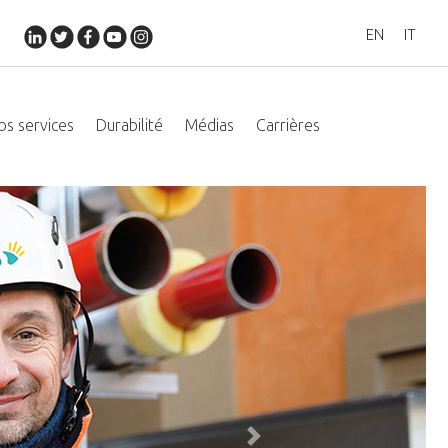
EN
IT
os services
Durabilité
Médias
Carrières