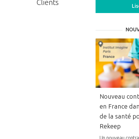
Clients
Li
NOUV
Nouveau cont
en France dan
de la santé p
Rekeep
Un nouveau contrat