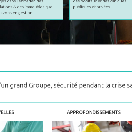
és dans l’entretien des
des hôpitaux et des cliniques
llations & des immeubles que
publiques et privées.
avons en gestion.
'un grand Groupe, sécurité pendant la crise s
ELLES
APPROFONDISSEMENTS