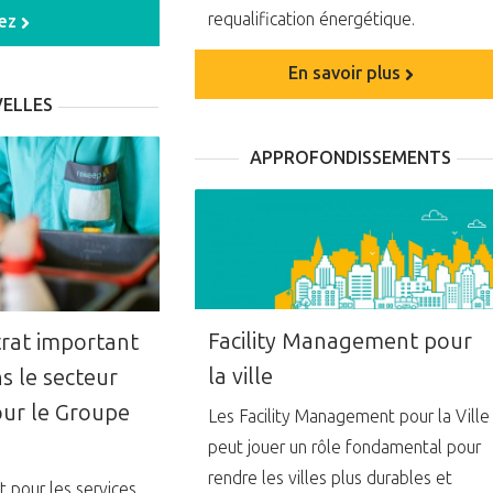
requalification énergétique.
sez
En savoir plus
ELLES
APPROFONDISSEMENTS
Facility Management pour
rat important
la ville
s le secteur
our le Groupe
Les Facility Management pour la Ville
peut jouer un rôle fondamental pour
rendre les villes plus durables et
 pour les services