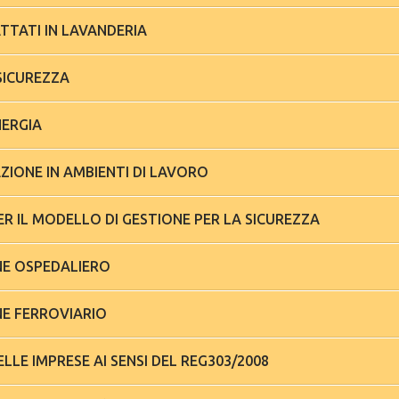
UNI EN TESSILI TRATTATI IN LAVANDERIA
ESTIONE PER LA SICUREZZA
NERGIA
PULIZIA E SANIFICAZIONE IN AMBIENTI DI LAVORO
ASSEVERAZIONE PER IL MODELLO DI GESTIONE PER LA SICUREZZA
LCA SERVIZIO IGIENE OSPEDALIERO
ENE FERROVIARIO
CERTIFICAZIONE DELLE IMPRESE AI SENSI DEL REG303/2008