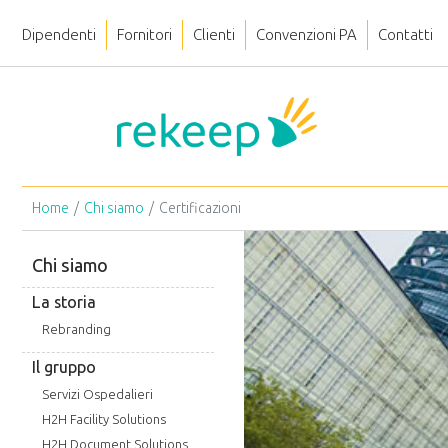
Dipendenti
Fornitori
Clienti
Convenzioni PA
Contatti
Home
Chi siamo
Certificazioni
Chi siamo
La storia
Rebranding
Il gruppo
Servizi Ospedalieri
H2H Facility Solutions
H2H Document Solutions