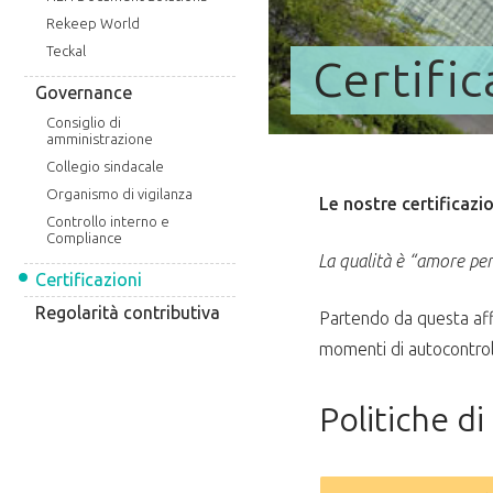
Rekeep World
Teckal
Certific
Governance
Consiglio di
amministrazione
Collegio sindacale
Organismo di vigilanza
Le nostre certificazio
Controllo interno e
Compliance
La qualità è “amore per 
Certificazioni
Regolarità contributiva
Partendo da questa affe
momenti di autocontrollo
Politiche d