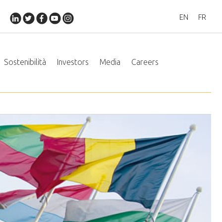
EN
FR
Sostenibilità
Investors
Media
Careers