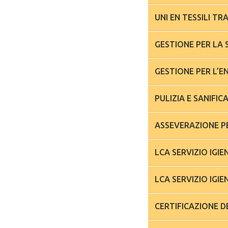
G
GESTIONE PER L’E
LCA SERVIZIO IGI