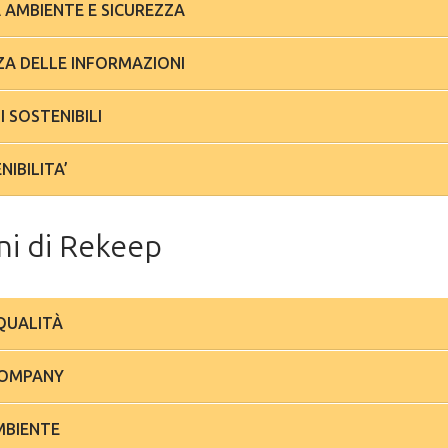
 AMBIENTE E SICUREZZA
ZA DELLE INFORMAZIONI
I SOSTENIBILI
NIBILITA’
oni di Rekeep
 QUALITÀ
COMPANY
MBIENTE