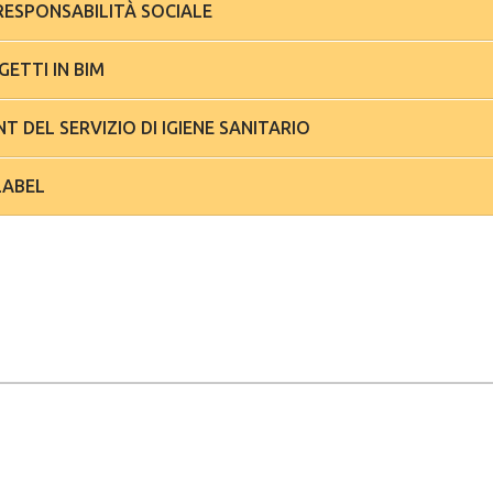
GESTIONE PER LA RESPONSABILITÀ SOCIALE
GETTI IN BIM
CARBON FOOTPRINT DEL SERVIZIO DI IGIENE SANITARIO
LABEL