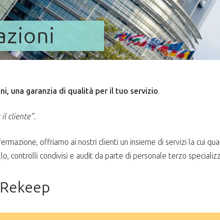
azioni
ni, una garanzia di qualità per il tuo servizio
.
il cliente”.
rmazione, offriamo ai nostri clienti un insieme di servizi la cui q
, controlli condivisi e audit da parte di personale terzo specializz
i Rekeep