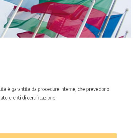
ualità è garantita da procedure interne, che prevedono
ato e enti di certificazione.