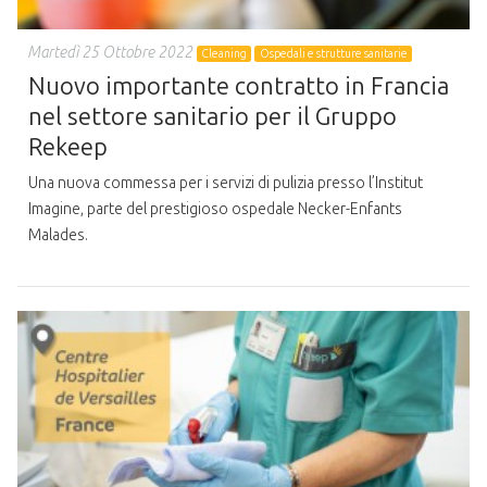
Martedì 25 Ottobre 2022
Cleaning
Ospedali e strutture sanitarie
Nuovo importante contratto in Francia
nel settore sanitario per il Gruppo
Rekeep
Una nuova commessa per i servizi di pulizia presso l’Institut
Imagine, parte del prestigioso ospedale Necker-Enfants
Malades.