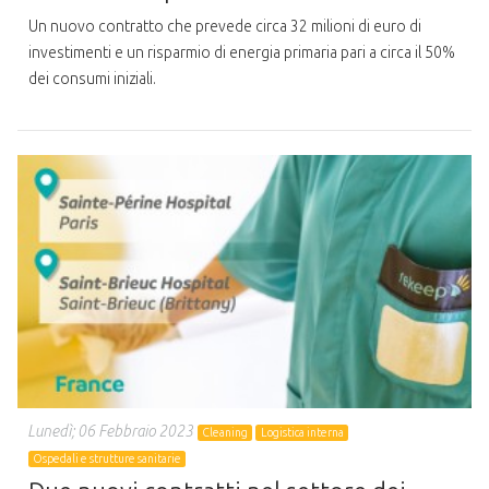
Un nuovo contratto che prevede circa 32 milioni di euro di
investimenti e un risparmio di energia primaria pari a circa il 50%
dei consumi iniziali.
Lunedì; 06 Febbraio 2023
Cleaning
Logistica interna
Ospedali e strutture sanitarie