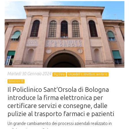
Martedì 30 Gennaio 2024
Big Data
Ospedali e strutture sanitarie
Soluzioni IT
Il Policlinico Sant’Orsola di Bologna
introduce la firma elettronica per
certificare servizi e consegne, dalle
pulizie al trasporto farmaci e pazienti
Un grande cambiamento dei processi aziendali realizzato in