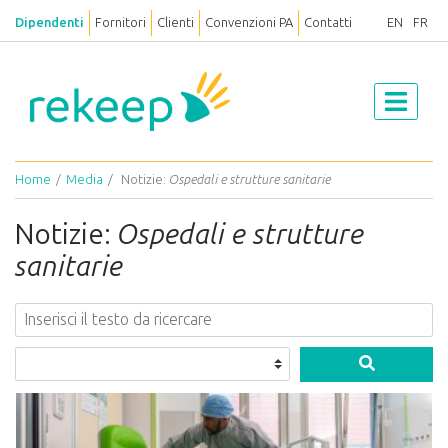
Dipendenti
Fornitori
Clienti
Convenzioni PA
Contatti
EN
FR
Home
Media
Notizie:
Ospedali e strutture sanitarie
Notizie:
Ospedali e strutture
sanitarie