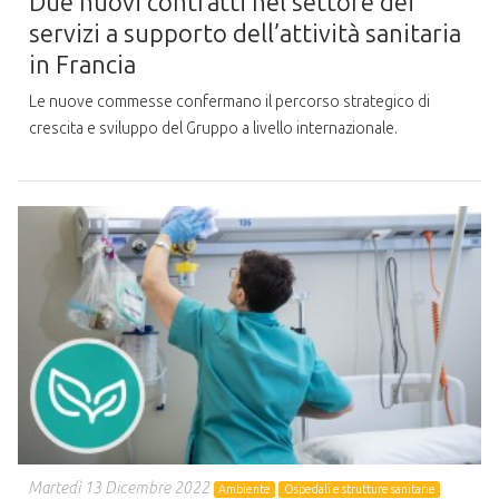
Due nuovi contratti nel settore dei
servizi a supporto dell’attività sanitaria
in Francia
Le nuove commesse confermano il percorso strategico di
crescita e sviluppo del Gruppo a livello internazionale.
Martedì 13 Dicembre 2022
Ambiente
Ospedali e strutture sanitarie