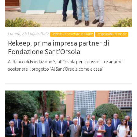
Lunedì; 25 Luglio 2022
Ospedali e strutture sanitarie
Responsabilità sociale
Rekeep, prima impresa partner di
Fondazione Sant’Orsola
Al fianco di Fondazione Sant’Orsola per i prossimi tre anni per
sostenere il progetto “Al Sant’Orsola come a casa”