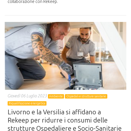
collaborazione con Rekeep.
Giovedì 06 Luglio 2023
Ambiente
Ospedali e strutture sanitarie
Riqualificazione energetica
Livorno e la Versilia si affidano a
Rekeep per ridurre i consumi delle
strutture Ospedaliere e Socio-Sanitarie