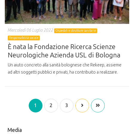
Mercoledì 06 Luglio 2022
Ospedali e strutture sanitarie
Responsabilità sociale
È nata la Fondazione Ricerca Scienze
Neurologiche Azienda USL di Bologna
Un aiuto concreto alla sanità bolognese che Rekeep, assieme
ad altri soggetti pubblici e privati, ha contribuito a realizzare.
1
2
3
Media