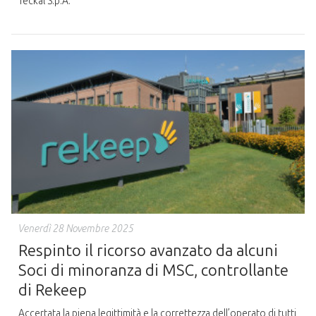
Teckal S.p.A.
Venerdì 28 Novembre 2025
Respinto il ricorso avanzato da alcuni
Soci di minoranza di MSC, controllante
di Rekeep
Accertata la piena legittimità e la correttezza dell’operato di tutti