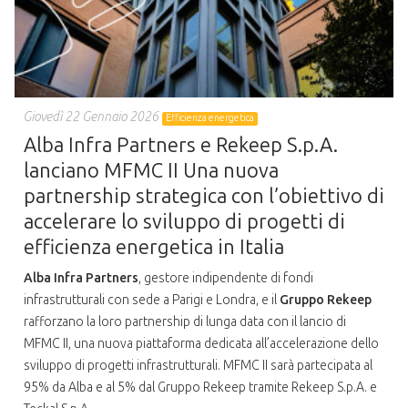
Giovedì 22 Gennaio 2026
Efficienza energetica
Alba Infra Partners e Rekeep S.p.A.
lanciano MFMC II Una nuova
partnership strategica con l’obiettivo di
accelerare lo sviluppo di progetti di
efficienza energetica in Italia
Alba Infra Partners
, gestore indipendente di fondi
infrastrutturali con sede a Parigi e Londra, e il
Gruppo Rekeep
rafforzano la loro partnership di lunga data con il lancio di
MFMC II, una nuova piattaforma dedicata all’accelerazione dello
sviluppo di progetti infrastrutturali. MFMC II sarà partecipata al
95% da Alba e al 5% dal Gruppo Rekeep tramite Rekeep S.p.A. e