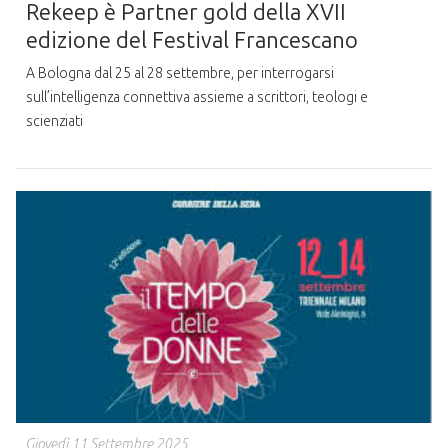
Rekeep è Partner gold della XVII
edizione del Festival Francescano
A Bologna dal 25 al 28 settembre, per interrogarsi
sull’intelligenza connettiva assieme a scrittori, teologi e
scienziati
Giovedì 11 Settembre 2025