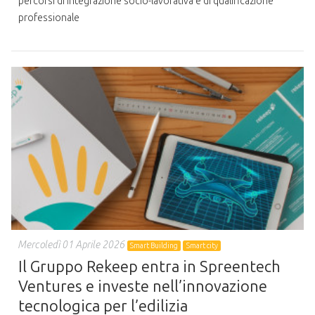
percorsi di integrazione socio-lavorativa e di qualificazione
professionale
Mercoledì 01 Aprile 2026
Smart Building
Smart city
Il Gruppo Rekeep entra in Spreentech
Ventures e investe nell’innovazione
tecnologica per l’edilizia