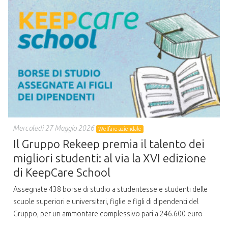
Mercoledì 27 Maggio 2026
Welfare aziendale
Il Gruppo Rekeep premia il talento dei
migliori studenti: al via la XVI edizione
di KeepCare School
Assegnate 438 borse di studio a studentesse e studenti delle
scuole superiori e universitari, figlie e figli di dipendenti del
Gruppo, per un ammontare complessivo pari a 246.600 euro