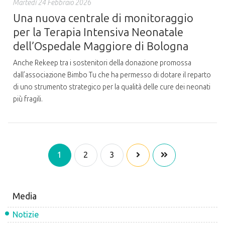
Martedì 24 Febbraio 2026
Una nuova centrale di monitoraggio
per la Terapia Intensiva Neonatale
dell’Ospedale Maggiore di Bologna
Anche Rekeep tra i sostenitori della donazione promossa
dall’associazione Bimbo Tu che ha permesso di dotare il reparto
di uno strumento strategico per la qualità delle cure dei neonati
più fragili.
1
2
3
Media
Notizie