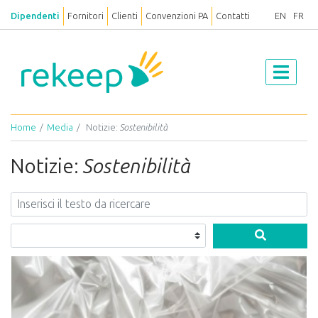
Dipendenti
Fornitori
Clienti
Convenzioni PA
Contatti
EN
FR
Home
Media
Notizie:
Sostenibilità
Notizie:
Sostenibilità