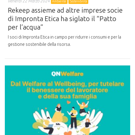
Venerdì 22 Marzo 2024
Ambiente
Sostenibilità
Rekeep assieme ad altre imprese socie
di Impronta Etica ha siglato il “Patto
per l’acqua”
I soci di Impronta Etica in campo per ridurre i consumi e per la
gestione sostenibile della risorsa.