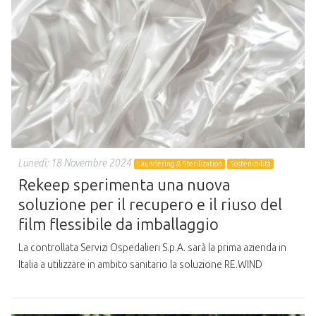
Lunedì; 18 Novembre 2024
Laundering & Sterilization
Sostenibilità
Rekeep sperimenta una nuova
soluzione per il recupero e il riuso del
film flessibile da imballaggio
La controllata Servizi Ospedalieri S.p.A. sarà la prima azienda in
Italia a utilizzare in ambito sanitario la soluzione RE.WIND