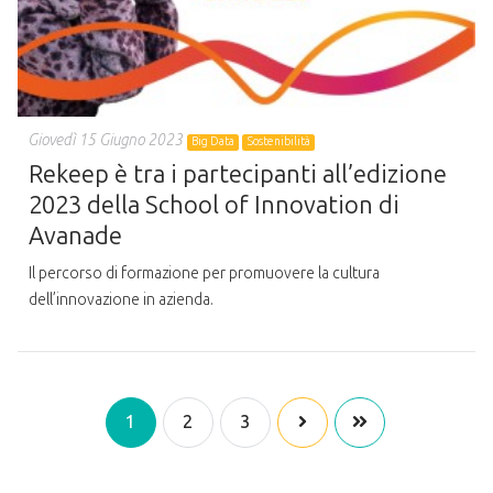
Giovedì 15 Giugno 2023
Big Data
Sostenibilità
Rekeep è tra i partecipanti all’edizione
2023 della School of Innovation di
Avanade
Il percorso di formazione per promuovere la cultura
dell’innovazione in azienda.
1
2
3