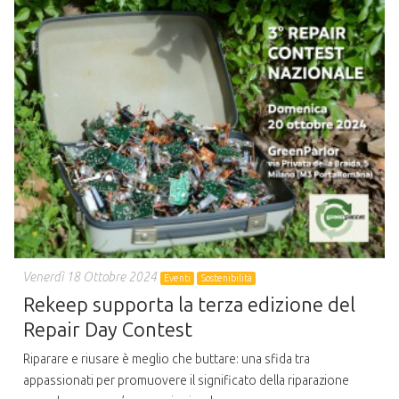
Venerdì 18 Ottobre 2024
Eventi
Sostenibilità
Rekeep supporta la terza edizione del
Repair Day Contest
Riparare e riusare è meglio che buttare: una sfida tra
appassionati per promuovere il significato della riparazione