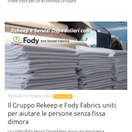
come base per un’economia circolare.
Martedì 15 Ottobre 2024
Sostenibilità
Il Gruppo Rekeep e Fody Fabrics uniti
per aiutare le persone senza fissa
dimora
La controllata Servizi Ospedalieri avvia una innovativa