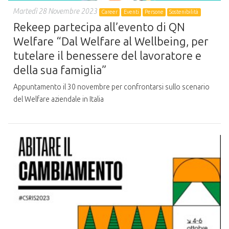
Martedì 28 Novembre 2023
Career
Eventi
Persone
Sostenibilità
Rekeep partecipa all’evento di QN
Welfare “Dal Welfare al Wellbeing, per
tutelare il benessere del lavoratore e
della sua famiglia”
Appuntamento il 30 novembre per confrontarsi sullo scenario
del Welfare aziendale in Italia