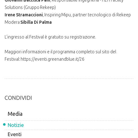
Giovanni Battista Pani
, Responsabile Ingegneria - H2H Facility
Solutions (Gruppo Rekeep)
Irene Stramaccioni
, Inspiring Mipu, partner tecnologico di Rekeep
Modera
Sibilla Di Palma
L’ingresso al Festival è gratuito su registrazione.
Maggiori informazioni e il programma completo sul sito del
Festival: https://eventi.greenandblue.it/26
CONDIVIDI
Media
Notizie
Eventi