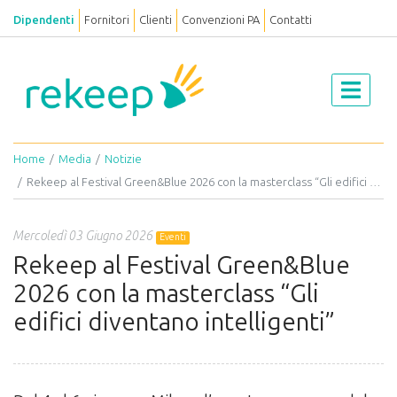
Dipendenti
Fornitori
Clienti
Convenzioni PA
Contatti
Home
Media
Notizie
Rekeep al Festival Green&Blue 2026 con la masterclass “Gli edifici diventano intelligenti”
Mercoledì 03 Giugno 2026
Eventi
Rekeep al Festival Green&Blue
2026 con la masterclass “Gli
edifici diventano intelligenti”