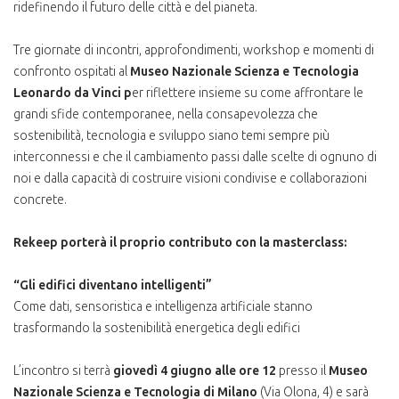
ridefinendo il futuro delle città e del pianeta.
Tre giornate di incontri, approfondimenti, workshop e momenti di
confronto ospitati al
Museo Nazionale Scienza e Tecnologia
Leonardo da Vinci p
er riflettere insieme su come affrontare le
grandi sfide contemporanee, nella consapevolezza che
sostenibilità, tecnologia e sviluppo siano temi sempre più
interconnessi e che il cambiamento passi dalle scelte di ognuno di
noi e dalla capacità di costruire visioni condivise e collaborazioni
concrete.
Rekeep porterà il proprio contributo con la masterclass:
“Gli edifici diventano intelligenti”
Come dati, sensoristica e intelligenza artificiale stanno
trasformando la sostenibilità energetica degli edifici
L’incontro si terrà
giovedì 4 giugno alle ore 12
presso il
Museo
Nazionale Scienza e Tecnologia di Milano
(Via Olona, 4) e sarà