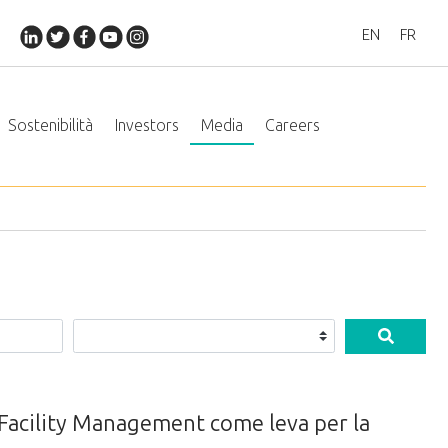
EN
FR
Sostenibilità
Investors
Media
Careers
l Facility Management come leva per la