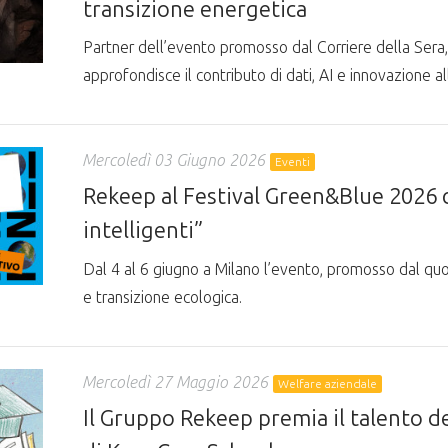
transizione energetica
Partner dell’evento promosso dal Corriere della Sera
approfondisce il contributo di dati, AI e innovazione all
Mercoledì 03 Giugno 2026
Eventi
Rekeep al Festival Green&Blue 2026 c
intelligenti”
Dal 4 al 6 giugno a Milano l’evento, promosso dal quo
e transizione ecologica.
Mercoledì 27 Maggio 2026
Welfare aziendale
Il Gruppo Rekeep premia il talento dei