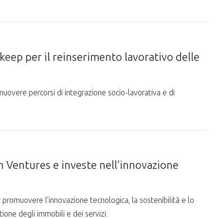
keep per il reinserimento lavorativo delle
muovere percorsi di integrazione socio-lavorativa e di
h Ventures e investe nell’innovazione
r promuovere l’innovazione tecnologica, la sostenibilità e lo
tione degli immobili e dei servizi.