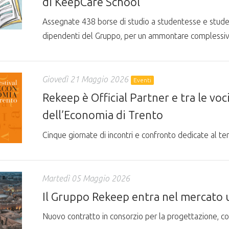
di KeepCare School
Assegnate 438 borse di studio a studentesse e studenti d
dipendenti del Gruppo, per un ammontare complessiv
Giovedì 21 Maggio 2026
Eventi
Rekeep è Official Partner e tra le voc
dell’Economia di Trento
Cinque giornate di incontri e confronto dedicate al t
Martedì 05 Maggio 2026
Il Gruppo Rekeep entra nel mercato
Nuovo contratto in consorzio per la progettazione, c