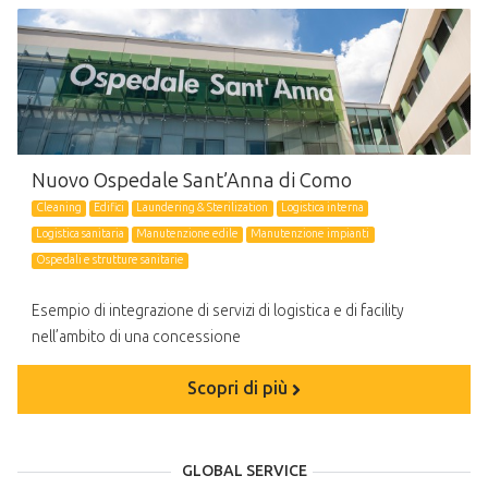
Nuovo Ospedale Sant’Anna di Como
Cleaning
Edifici
Laundering & Sterilization
Logistica interna
Logistica sanitaria
Manutenzione edile
Manutenzione impianti
Ospedali e strutture sanitarie
Esempio di integrazione di servizi di logistica e di facility
nell’ambito di una concessione
Scopri di più
GLOBAL SERVICE