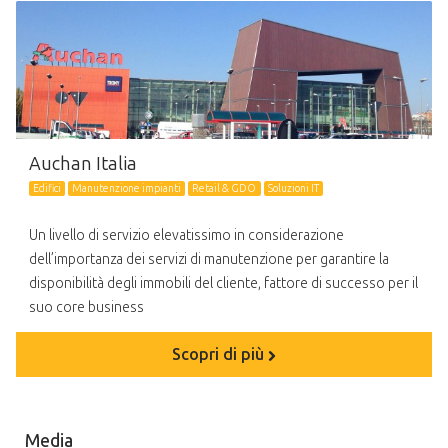
Auchan Italia
Edifici
Manutenzione impianti
Retail & GDO
Soluzioni IT
Un livello di servizio elevatissimo in considerazione
dell’importanza dei servizi di manutenzione per garantire la
disponibilità degli immobili del cliente, fattore di successo per il
suo core business
Scopri di più
Media