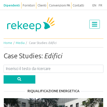
Dipendenti
Fornitori
Clienti
Convenzioni PA
Contatti
EN
FR
Home
Media
Case Studies:
Edifici
Case Studies:
Edifici
RIQUALIFICAZIONE ENERGETICA