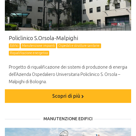
Policlinico S.Orsola-Malpighi
Edifici
Manutenzione impianti
Ospedali e strutture sanitarie
Riqualificazione energetica
Progetto di riqualificazione dei sistemi di produzione di energia
dell’Azienda Ospedaliero Universitaria Policlinico S. Orsola –
Malpighi di Bologna.
Scopri di più
MANUTENZIONE EDIFICI