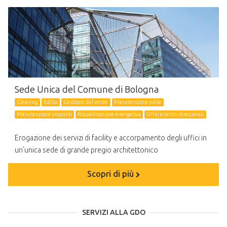
Sede Unica del Comune di Bologna
Cleaning
Edifici
Gestione del verde
Manutenzione edile
Manutenzione impianti
Riqualificazione energetica
Uffici e centri direzionali
Erogazione dei servizi di facility e accorpamento degli uffici in
un’unica sede di grande pregio architettonico
Scopri di più
SERVIZI ALLA GDO