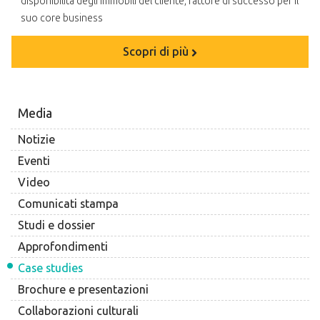
disponibilità degli immobili del cliente, fattore di successo per il
suo core business
Scopri di più
Media
Notizie
Eventi
Video
Comunicati stampa
Studi e dossier
Approfondimenti
Case studies
Brochure e presentazioni
Collaborazioni culturali