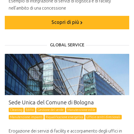
Esempio di integrazione di servizi di logistica e di facility
nell’ambito di una concessione
Scopri di più
GLOBAL SERVICE
Sede Unica del Comune di Bologna
Cleaning
Edifici
Gestione del verde
Manutenzione edile
Manutenzione impianti
Riqualificazione energetica
Uffici e centri direzionali
Erogazione dei servizi di facility e accorpamento degli uffici in