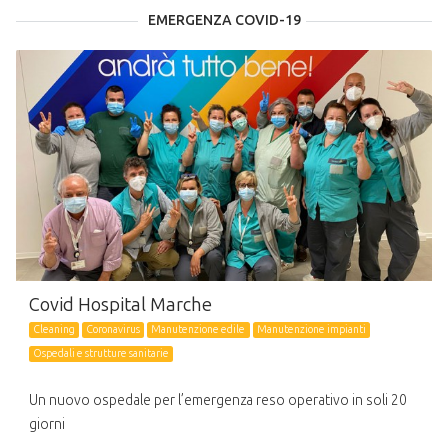
EMERGENZA COVID-19
Covid Hospital Marche
Cleaning
Coronavirus
Manutenzione edile
Manutenzione impianti
Ospedali e strutture sanitarie
Un nuovo ospedale per l’emergenza reso operativo in soli 20
giorni