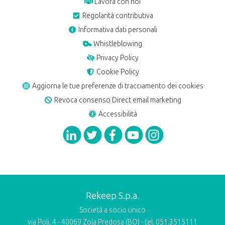
Lavora con noi
Regolarità contributiva
Informativa dati personali
Whistleblowing
Privacy Policy
Cookie Policy
Aggiorna le tue preferenze di tracciamento dei cookies
Revoca consenso Direct email marketing
Accessibilità
Rekeep S.p.a.
Società a socio unico
via Poli, 4 - 40069 Zola Predosa (BO) - tel. 051.3515111