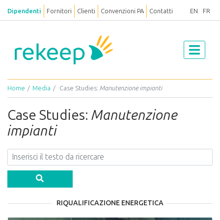
Dipendenti
Fornitori
Clienti
Convenzioni PA
Contatti
EN
FR
Home
Media
Case Studies:
Manutenzione impianti
Case Studies:
Manutenzione
impianti
RIQUALIFICAZIONE ENERGETICA