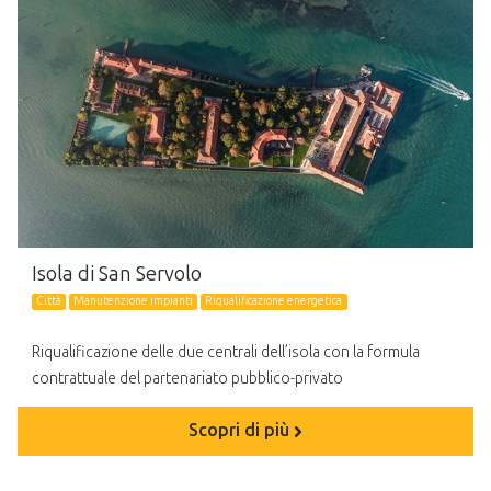
Isola di San Servolo
Città
Manutenzione impianti
Riqualificazione energetica
Riqualificazione delle due centrali dell’isola con la formula
contrattuale del partenariato pubblico-privato
Scopri di più