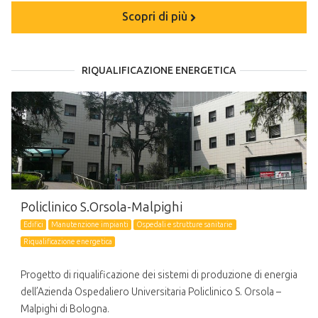
Scopri di più
RIQUALIFICAZIONE ENERGETICA
Policlinico S.Orsola-Malpighi
Edifici
Manutenzione impianti
Ospedali e strutture sanitarie
Riqualificazione energetica
Progetto di riqualificazione dei sistemi di produzione di energia
dell’Azienda Ospedaliero Universitaria Policlinico S. Orsola –
Malpighi di Bologna.