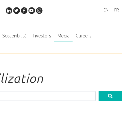
EN
FR
Sostenibilità
Investors
Media
Careers
lization