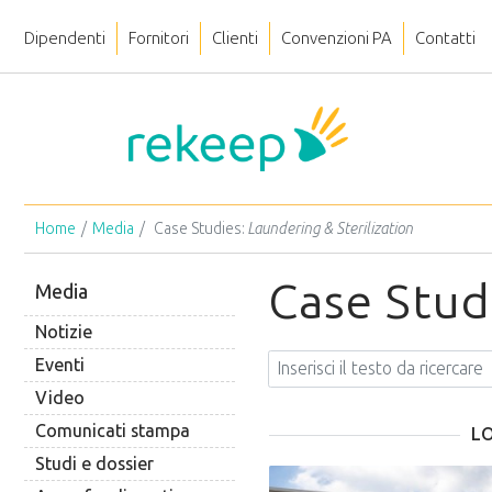
Dipendenti
Fornitori
Clienti
Convenzioni PA
Contatti
Home
Media
Case Studies:
Laundering & Sterilization
Case Stud
Media
Notizie
Eventi
Video
Comunicati stampa
LO
Studi e dossier