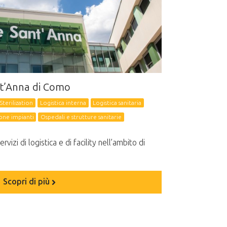
t’Anna di Como
terilization
Logistica interna
Logistica sanitaria
ne impianti
Ospedali e strutture sanitarie
vizi di logistica e di facility nell’ambito di
Scopri di più