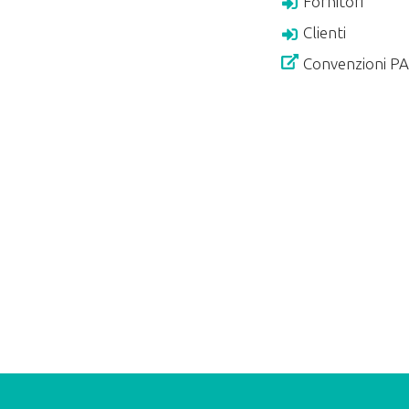
Fornitori
Clienti
Convenzioni P