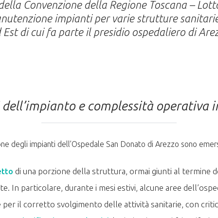
 della Convenzione della Regione Toscana – Lott
anutenzione impianti per varie strutture sanitar
 Est di cui fa parte il presidio ospedaliero di Are
ni dell’impianto e complessità operativa
one degli impianti dell’Ospedale San Donato di Arezzo sono emerse d
etto
di una porzione della struttura, ormai giunti al termine del
ste. In particolare, durante i mesi estivi, alcune aree dell’osp
r il corretto svolgimento delle attività sanitarie, con critici