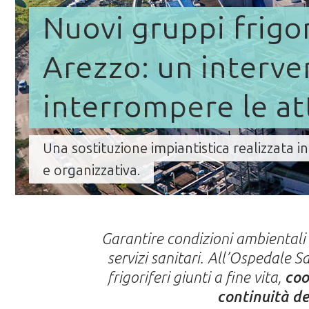
Nuovi gruppi frigo
Arezzo: un interv
interrompere le att
Una sostituzione impiantistica realizzata 
e organizzativa.
Garantire condizioni ambientali
servizi sanitari. All’Ospedale 
frigoriferi giunti a fine vita,
coo
continuità de