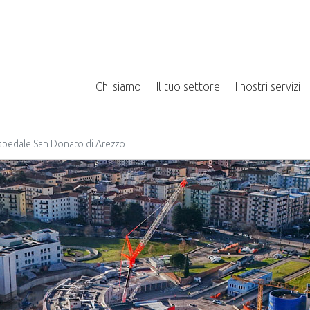
Chi siamo
Il tuo settore
I nostri servizi
'Ospedale San Donato di Arezzo