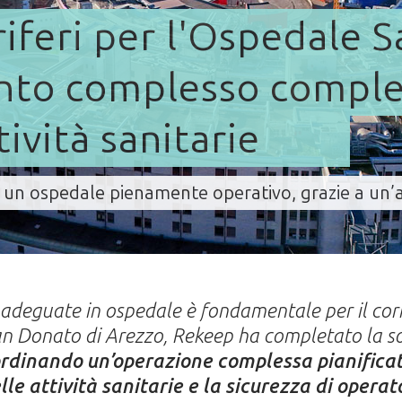
riferi per l'Ospedale 
ento complesso comple
ività sanitarie
in un ospedale pienamente operativo, grazie a un’a
 adeguate in ospedale è fondamentale per il cor
San Donato di Arezzo, Rekeep ha completato la s
rdinando un’operazione complessa pianificat
lle attività sanitarie e la sicurezza di operato