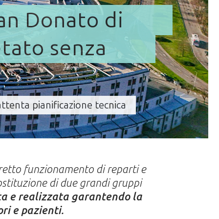
San Donato di
tato senza
ttenta pianificazione tecnica
retto funzionamento di reparti e
ostituzione di due grandi gruppi
a e realizzata garantendo la
ri e pazienti.