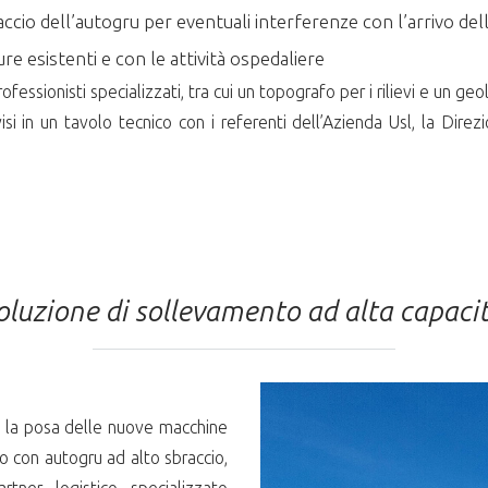
raccio dell’autogru per eventuali interferenze con l’arrivo de
ure esistenti e con le attività ospedaliere
fessionisti specializzati, tra cui un topografo per i rilievi e un ge
ivisi in un tavolo tecnico con i referenti dell’Azienda Usl, la Dire
oluzione di sollevamento ad alta capaci
 e la posa delle nuove macchine
o con autogru ad alto sbraccio,