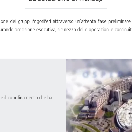
e dei gruppi frigoriferi attraverso un’attenta fase preliminare 
curando precisione esecutiva, sicurezza delle operazioni e continuità
to e il coordinamento che ha