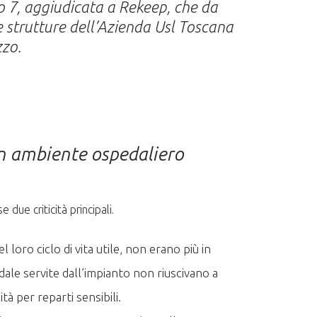
o 7, aggiudicata a Rekeep, che da
ie strutture dell’Azienda Usl Toscana
zzo.
 in ambiente ospedaliero
ue criticità principali.
 loro ciclo di vita utile, non erano più in
edale servite dall’impianto non riuscivano a
tà per reparti sensibili.