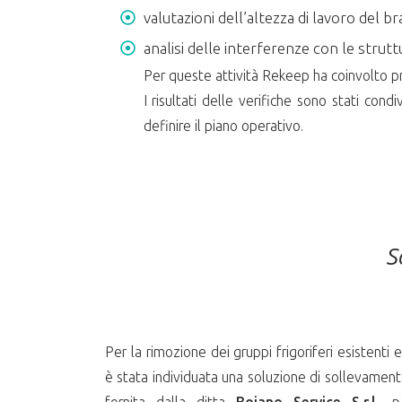
valutazioni dell’altezza di lavoro del b
analisi delle interferenze con le strutt
Per queste attività Rekeep ha coinvolto pro
I risultati delle verifiche sono stati cond
definire il piano operativo.
S
Per la rimozione dei gruppi frigoriferi esistenti
è stata individuata una soluzione di sollevament