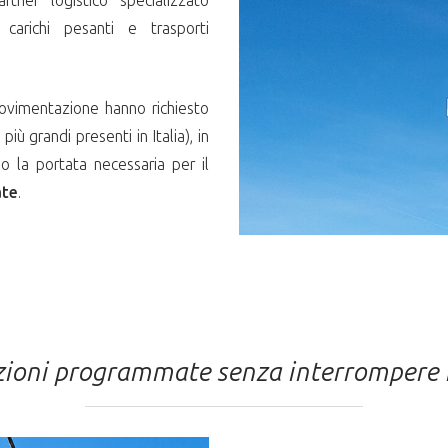
artner logistico specializzato
carichi pesanti e trasporti
movimentazione hanno richiesto
iù grandi presenti in Italia), in
la portata necessaria per il
ate
.
zioni programmate senza interrompere i 