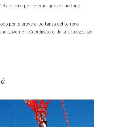
ll’elicottero per le emergenze sanitarie
ologo per le prove di portanza del terreno.
zione Lavori e il Coordinatore della sicurezza per
tà