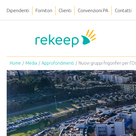
Dipendenti
Fornitori
Clienti
Convenzioni PA
Contatti
Home
Media
Approfondimenti
Nuovi gruppi frigoriferi per l