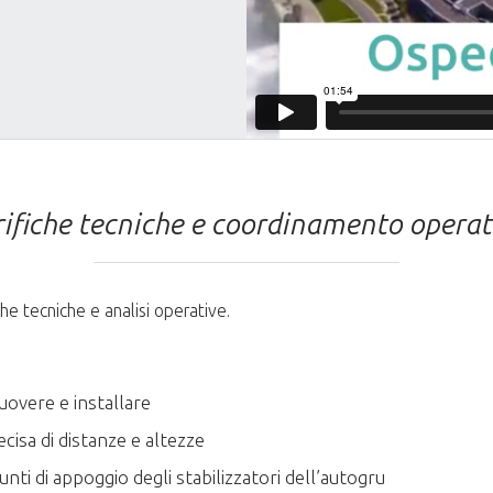
rifiche tecniche e coordinamento operat
he tecniche e analisi operative.
uovere e installare
ecisa di distanze e altezze
unti di appoggio degli stabilizzatori dell’autogru