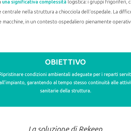
a
una significativa complessità
logistica: i gruppi frigorifer
e centrale nella struttura a chiocciola dell’ospedale. La diffic
e macchine, in un contesto ospedaliero pienamente operati
OBIETTIVO
Ripristinare condizioni ambientali adeguate per i reparti servit
all’impianto, garantendo al tempo stesso continuità alle attivi
sanitarie della struttura.
La soluzione di Rekeep