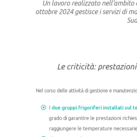
Un lavoro realizzato nell’ambito
ottobre 2024 gestisce i servizi di m
Sud
Le criticità: prestazio
Nel corso delle attività di gestione e manutenzi
I
due gruppi frigoriferi installati sul t
grado di garantire le prestazioni richie
raggiungere le temperature necessarie pe