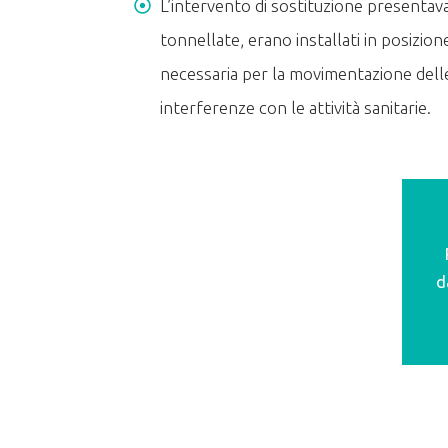
L’intervento di sostituzione presentav
tonnellate, erano installati in posizion
necessaria per la movimentazione dell
interferenze con le attività sanitarie.
d