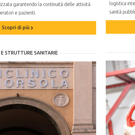
logistica in
izzata garantendo la continuità delle attività
sanità pubbli
eratori e pazienti.
Scopri di più
 E STRUTTURE SANITARIE