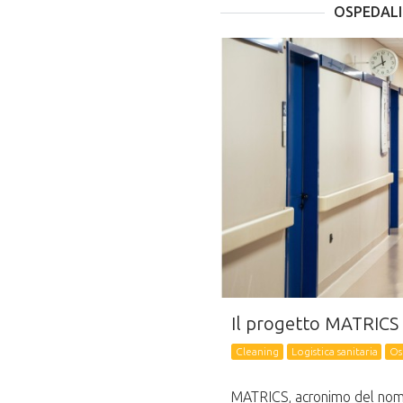
OSPEDALI
Il progetto MATRICS
Cleaning
Logistica sanitaria
Os
MATRICS, acronimo del nom