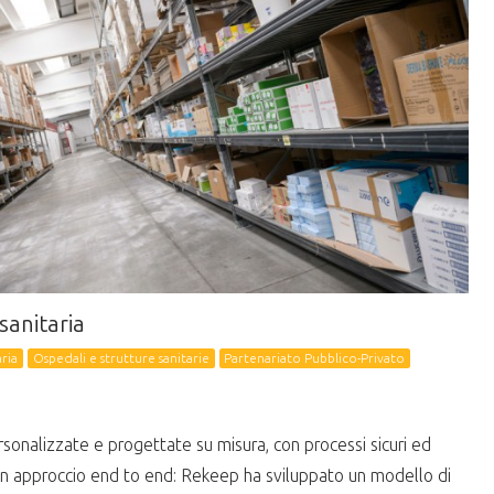
 sanitaria
aria
Ospedali e strutture sanitarie
Partenariato Pubblico-Privato
rsonalizzate e progettate su misura, con processi sicuri ed
 un approccio end to end: Rekeep ha sviluppato un modello di