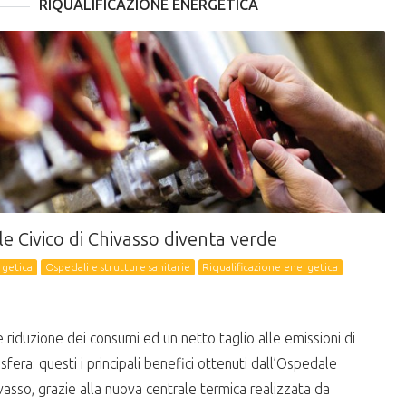
RIQUALIFICAZIONE ENERGETICA
e Civico di Chivasso diventa verde
rgetica
Ospedali e strutture sanitarie
Riqualificazione energetica
e riduzione dei consumi ed un netto taglio alle emissioni di
fera: questi i principali benefici ottenuti dall’Ospedale
ivasso, grazie alla nuova centrale termica realizzata da