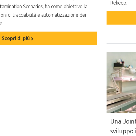
Rekeep.
amination Scenarios, ha come obiettivo la
oni di tracciabilità e automatizzazione dei
e.
Scopri di più
Una Joint
sviluppo 