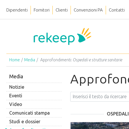
Dipendenti
Fornitori
Clienti
Convenzioni PA
Contatti
Home
Media
Approfondimenti:
Ospedali e strutture sanitarie
Approfon
Media
Notizie
Eventi
Video
Comunicati stampa
OSPEDALI
Studi e dossier