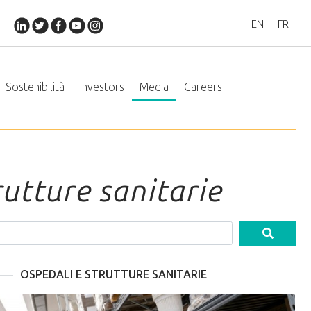
EN
FR
Sostenibilità
Investors
Media
Careers
rutture sanitarie
OSPEDALI E STRUTTURE SANITARIE