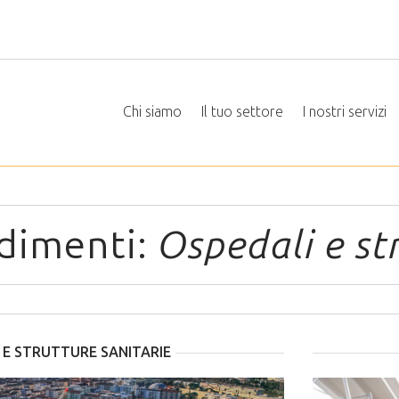
Chi siamo
Il tuo settore
I nostri servizi
dimenti:
Ospedali e st
 E STRUTTURE SANITARIE