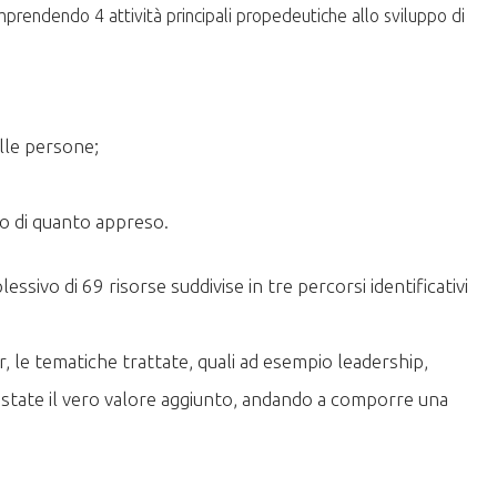
rendendo 4 attività principali propedeutiche allo sviluppo di
elle persone;
po di quanto appreso.
sivo di 69 risorse suddivise in tre percorsi identificativi
, le tematiche trattate, quali ad esempio leadership,
 state il vero valore aggiunto, andando a comporre una