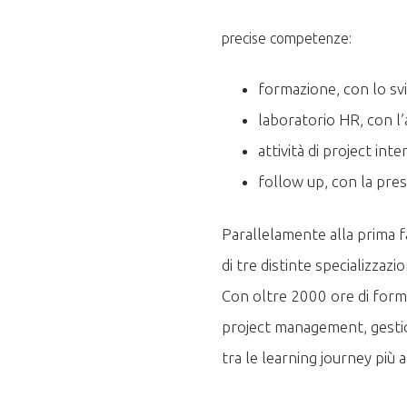
precise competenze:
formazione, con lo svi
laboratorio HR, con l’
attività di project int
follow up, con la pres
Parallelamente alla prima fa
di tre distinte specializza
Con oltre 2000 ore di forma
project management, gestion
tra le learning journey più 