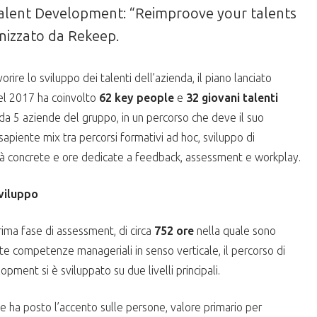
alent Development: “Reimproove your talents
nizzato da Rekeep.
rire lo sviluppo dei talenti dell’azienda, il piano lanciato
del 2017 ha coinvolto
62 key people
e
32 giovani talenti
da 5 aziende del gruppo, in un percorso che deve il suo
sapiente mix tra percorsi formativi ad hoc, sviluppo di
tà concrete e ore dedicate a feedback, assessment e workplay.
sviluppo
ima fase di assessment, di circa
752 ore
nella quale sono
te competenze manageriali in senso verticale, il percorso di
opment si è sviluppato su due livelli principali.
e ha posto l’accento sulle persone, valore primario per