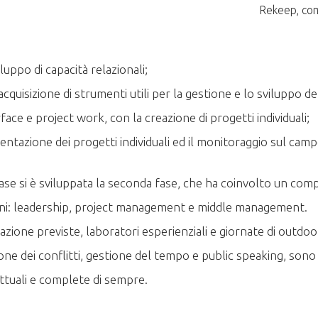
Rekeep, comp
luppo di capacità relazionali;
acquisizione di strumenti utili per la gestione e lo sviluppo d
erface e project work, con la creazione di progetti individuali;
entazione dei progetti individuali ed il monitoraggio sul cam
se si è sviluppata la seconda fase, che ha coinvolto un comples
zioni: leadership, project management e middle management.
zione previste, laboratori esperienziali e giornate di outdoor
e dei conflitti, gestione del tempo e public speaking, sono
attuali e complete di sempre.