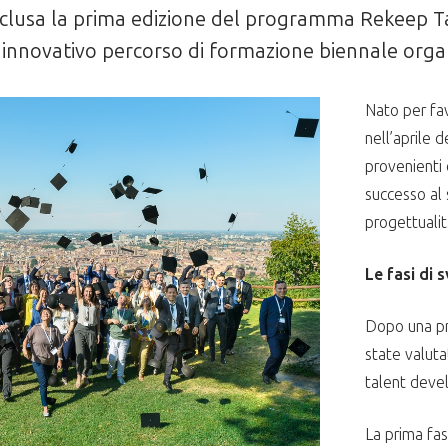
nclusa la prima edizione del programma Rekeep T
, innovativo percorso di formazione biennale orga
Nato per favo
nell’aprile 
provenienti 
successo al 
progettuali
Le fasi di 
Dopo una pr
state valuta
talent devel
La prima fas