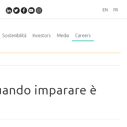
EN
FR
Sostenibilità
Investors
Media
Careers
uando imparare è