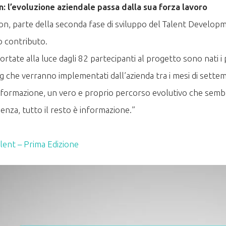
: l’evoluzione aziendale passa dalla sua forza lavoro
on, parte della seconda fase di sviluppo del Talent Develop
o contributo.
ortate alla luce dagli 82 partecipanti al progetto sono nati
 che verranno implementati dall’azienda tra i mesi di sette
formazione, un vero e proprio percorso evolutivo che semb
enza, tutto il resto è informazione.”
alent – Prima Edizione