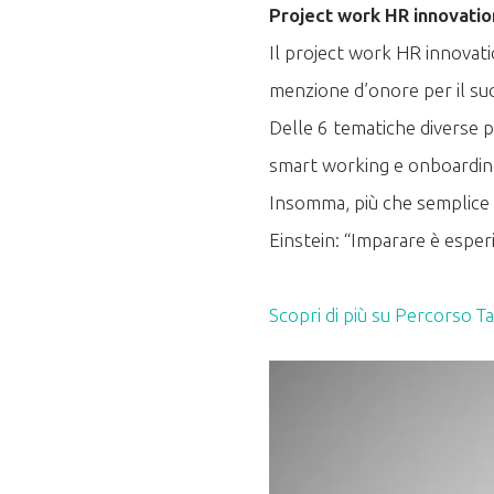
Project work HR innovation
Il project work HR innovati
menzione d’onore per il su
Delle 6 tematiche diverse p
smart working e onboarding
Insomma, più che semplice 
Einstein: “Imparare è esperi
Scopri di più su Percorso T