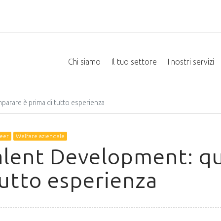
Chi siamo
Il tuo settore
I nostri servizi
arare è prima di tutto esperienza
eer
Welfare aziendale
lent Development: q
tutto esperienza