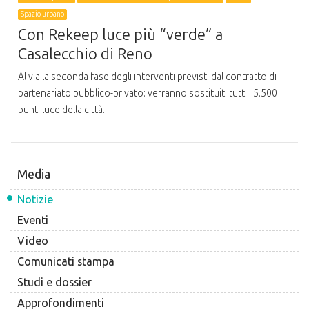
Spazio urbano
Con Rekeep luce più “verde” a
Casalecchio di Reno
Al via la seconda fase degli interventi previsti dal contratto di
partenariato pubblico-privato: verranno sostituiti tutti i 5.500
punti luce della città.
Media
Notizie
Eventi
Video
Comunicati stampa
Studi e dossier
Approfondimenti