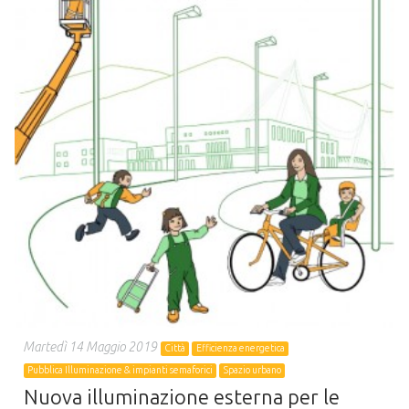
Martedì 14 Maggio 2019
Città
Efficienza energetica
Pubblica Illuminazione & impianti semaforici
Spazio urbano
Nuova illuminazione esterna per le