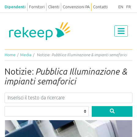
Dipendenti
Fornitori
Clienti
Convenzioni PA
Contatti
EN
FR
Home
Media
Notizie:
Pubblica Illuminazione & impianti semaforici
Notizie:
Pubblica Illuminazione &
impianti semaforici