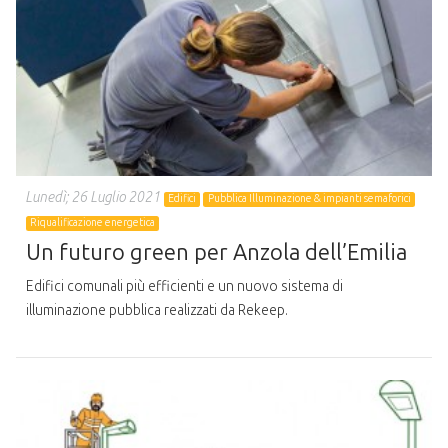
Lunedì; 26 Luglio 2021
Edifici
Pubblica Illuminazione & impianti semaforici
Riqualificazione energetica
Un futuro green per Anzola dell’Emilia
Edifici comunali più efficienti e un nuovo sistema di
illuminazione pubblica realizzati da Rekeep.