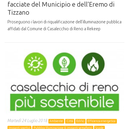
facciate del Municipio e dell’Eremo di
Tizzano
Proseguono i lavori di riqualificazione dell'illuminazione pubblica
affidati dal Comune di Casalecchio di Reno a Rekeep
Martedì 24 Luglio 2018
Ambiente
Città
Edifici
Efficienza energetica
Impianti sportivi
Pubblica Illuminazione & impianti semaforici
Scuole