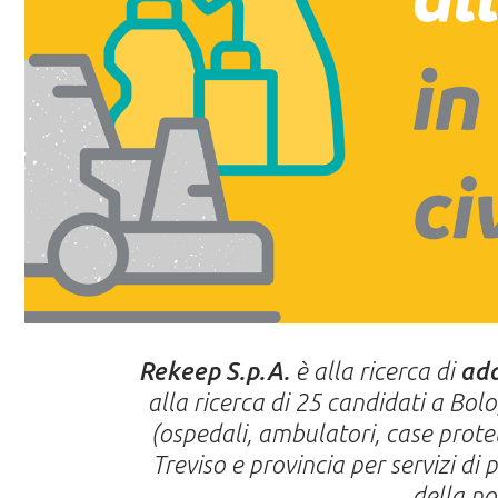
Rekeep S.p.A.
è alla ricerca di
add
alla ricerca di 25 candidati a Bolog
(ospedali, ambulatori, case protet
Treviso e provincia per servizi di 
della no