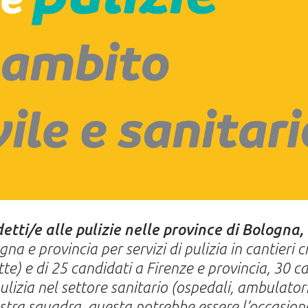
etti/e alle pulizie nelle province di Bologna,
na e provincia per servizi di pulizia in cantieri civ
te) e di 25 candidati a Firenze e provincia, 30 
pulizia nel settore sanitario (ospedali, ambulator
stra squadra, questa potrebbe essere l’occasion