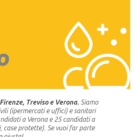
 Firenze, Treviso e Verona.
Siamo
ili (ipermercati e uffici) e sanitari
candidati a Verona e 25 candidati a
i, case protette). Se vuoi far parte
e giusta!