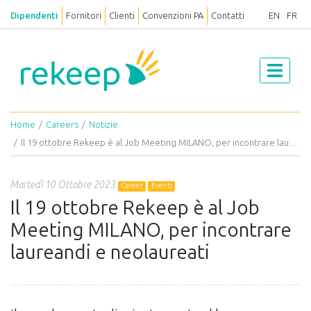
Dipendenti
Fornitori
Clienti
Convenzioni PA
Contatti
EN
FR
Home
Careers
Notizie
Il 19 ottobre Rekeep è al Job Meeting MILANO, per incontrare laureandi e neolaureati
Martedì 10 Ottobre 2023
Career
Eventi
Il 19 ottobre Rekeep è al Job
Meeting MILANO, per incontrare
laureandi e neolaureati