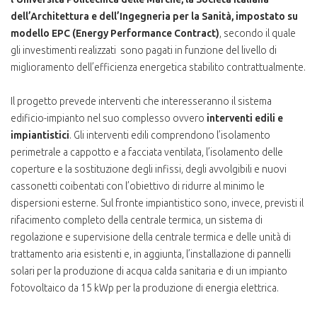
dell’Architettura e dell’Ingegneria per la Sanità, impostato su
modello EPC (Energy Performance Contract)
, secondo il quale
gli investimenti realizzati sono pagati in funzione del livello di
miglioramento dell’efficienza energetica stabilito contrattualmente.
Il progetto prevede interventi che interesseranno il sistema
edificio-impianto nel suo complesso ovvero
interventi edili e
impiantistici
. Gli interventi edili comprendono l’isolamento
perimetrale a cappotto e a facciata ventilata, l’isolamento delle
coperture e la sostituzione degli infissi, degli avvolgibili e nuovi
cassonetti coibentati con l’obiettivo di ridurre al minimo le
dispersioni esterne. Sul fronte impiantistico sono, invece, previsti il
rifacimento completo della centrale termica, un sistema di
regolazione e supervisione della centrale termica e delle unità di
trattamento aria esistenti e, in aggiunta, l’installazione di pannelli
solari per la produzione di acqua calda sanitaria e di un impianto
fotovoltaico da 15 kWp per la produzione di energia elettrica.