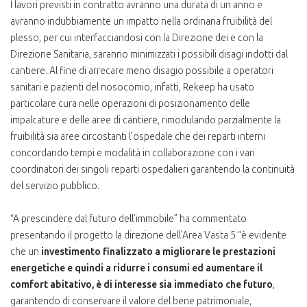
I lavori previsti in contratto avranno una durata di un anno e
avranno indubbiamente un impatto nella ordinaria fruibilità del
plesso, per cui interfacciandosi con la Direzione dei e con la
Direzione Sanitaria, saranno minimizzati i possibili disagi indotti dal
cantiere. Al fine di arrecare meno disagio possibile a operatori
sanitari e pazienti del nosocomio, infatti, Rekeep ha usato
particolare cura nelle operazioni di posizionamento delle
impalcature e delle aree di cantiere, rimodulando parzialmente la
fruibilità sia aree circostanti l’ospedale che dei reparti interni
concordando tempi e modalità in collaborazione con i vari
coordinatori dei singoli reparti ospedalieri garantendo la continuità
del servizio pubblico.
“A prescindere dal futuro dell’immobile” ha commentato
presentando il progetto la direzione dell’Area Vasta 5 “è evidente
che un
investimento finalizzato a migliorare le prestazioni
energetiche e quindi a ridurre i consumi ed aumentare il
comfort abitativo, è di interesse sia immediato che futuro
,
garantendo di conservare il valore del bene patrimoniale,