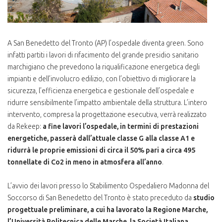
A San Benedetto del Tronto (AP) l’ospedale diventa green. Sono
infatti partiti i lavori di rifacimento del grande presidio sanitario
marchigiano che prevedono la riqualificazione energetica degli
impianti e dell’involucro edilizio, con l’obiettivo di migliorare la
sicurezza, l’efficienza energetica e gestionale dell’ospedale e
ridurre sensibilmente l’impatto ambientale della struttura. L’intero
intervento, compresa la progettazione esecutiva, verrà realizzato
da Rekeep:
a fine lavori l’ospedale, in termini di prestazioni
energetiche, passerà dall’attuale classe G alla classe A1 e
ridurrà le proprie emissioni di circa il 50% pari a circa 495
tonnellate di Co2 in meno in atmosfera all’anno
.
L’avvio dei lavori presso lo Stabilimento Ospedaliero Madonna del
Soccorso di San Benedetto del Tronto è stato preceduto da
studio
progettuale preliminare, a cui ha lavorato la Regione Marche,
l’Università Politecnica delle Marche, la Società Italiana