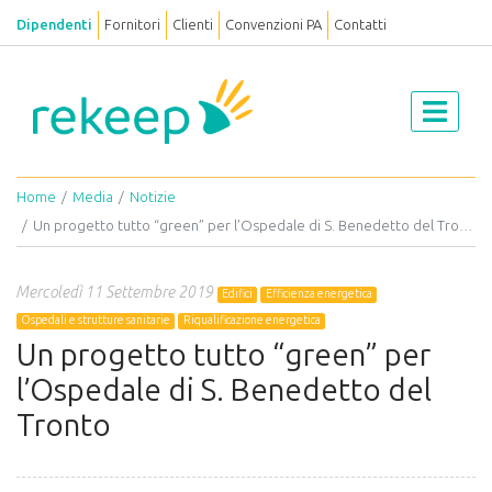
Dipendenti
Fornitori
Clienti
Convenzioni PA
Contatti
Home
Media
Notizie
Un progetto tutto “green” per l’Ospedale di S. Benedetto del Tronto
Mercoledì 11 Settembre 2019
Edifici
Efficienza energetica
Ospedali e strutture sanitarie
Riqualificazione energetica
Un progetto tutto “green” per
l’Ospedale di S. Benedetto del
Tronto