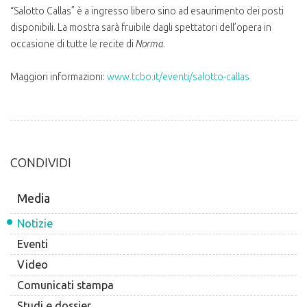
“Salotto Callas” è a ingresso libero sino ad esaurimento dei posti
disponibili. La mostra sarà fruibile dagli spettatori dell’opera in
occasione di tutte le recite di
Norma
.
Maggiori informazioni:
www.tcbo.it/eventi/salotto-callas
CONDIVIDI
Media
Notizie
Eventi
Video
Comunicati stampa
Studi e dossier