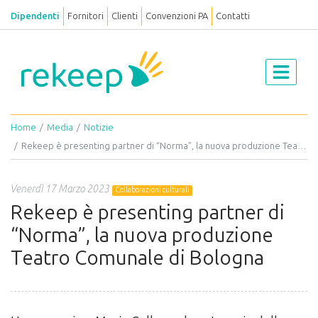
Dipendenti
Fornitori
Clienti
Convenzioni PA
Contatti
Home
Media
Notizie
Rekeep è presenting partner di “Norma”, la nuova produzione Teatro Comunale di Bologna
Venerdì 17 Marzo 2023
Collaborazioni culturali
Rekeep è presenting partner di
“Norma”, la nuova produzione
Teatro Comunale di Bologna