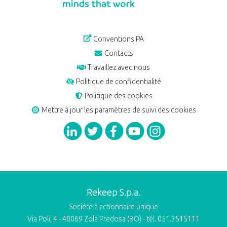
Conventions PA
Contacts
Travaillez avec nous
Politique de confidentialité
Politique des cookies
Mettre à jour les paramètres de suivi des cookies
Rekeep S.p.a.
Société à actionnaire unique
Via Poli, 4 - 40069 Zola Predosa (BO) - tél. 051.3515111