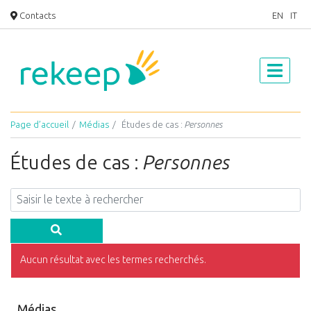
Contacts
EN
IT
Page d’accueil
Médias
Études de cas :
Personnes
Études de cas :
Personnes
Aucun résultat avec les termes recherchés.
Médias