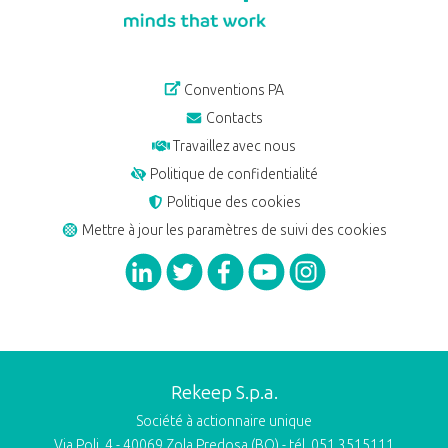
Conventions PA
Contacts
Travaillez avec nous
Politique de confidentialité
Politique des cookies
Mettre à jour les paramètres de suivi des cookies
Rekeep S.p.a.
Société à actionnaire unique
Via Poli, 4 - 40069 Zola Predosa (BO) - tél. 051.3515111