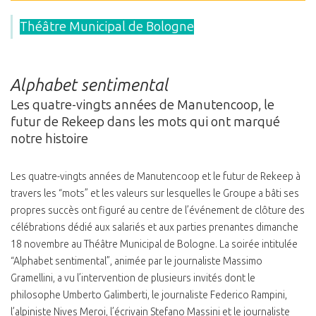
Théâtre Municipal de Bologne
Alphabet sentimental
Les quatre-vingts années de Manutencoop, le
futur de Rekeep dans les mots qui ont marqué
notre histoire
Les quatre-vingts années de Manutencoop et le futur de Rekeep à
travers les “mots” et les valeurs sur lesquelles le Groupe a bâti ses
propres succès ont figuré au centre de l’événement de clôture des
célébrations dédié aux salariés et aux parties prenantes dimanche
18 novembre au Théâtre Municipal de Bologne. La soirée intitulée
“Alphabet sentimental”, animée par le journaliste Massimo
Gramellini, a vu l’intervention de plusieurs invités dont le
philosophe Umberto Galimberti, le journaliste Federico Rampini,
l’alpiniste Nives Meroi, l’écrivain Stefano Massini et le journaliste