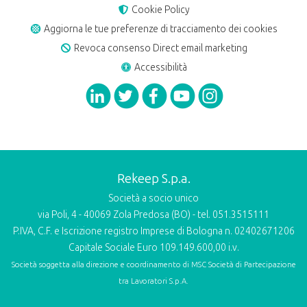
Cookie Policy
Aggiorna le tue preferenze di tracciamento dei cookies
Revoca consenso Direct email marketing
Accessibilità
Rekeep S.p.a.
Società a socio unico
via Poli, 4 - 40069 Zola Predosa (BO) - tel. 051.3515111
P.IVA, C.F. e Iscrizione registro Imprese di Bologna n. 02402671206
Capitale Sociale Euro 109.149.600,00 i.v.
Società soggetta alla direzione e coordinamento di
MSC Società di Partecipazione
tra Lavoratori S.p.A.