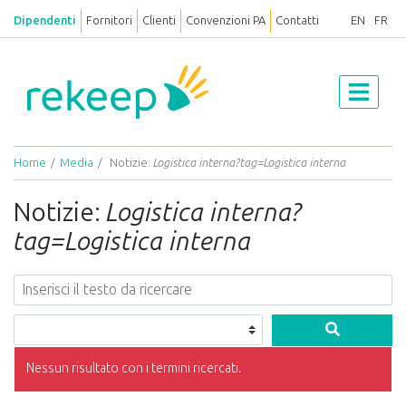
Dipendenti
Fornitori
Clienti
Convenzioni PA
Contatti
EN
FR
Home
Media
Notizie:
Logistica interna?tag=Logistica interna
Notizie:
Logistica interna?
tag=Logistica interna
Nessun risultato con i termini ricercati.