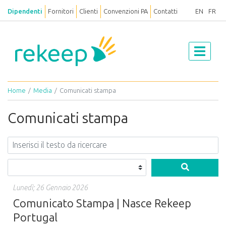
Dipendenti
Fornitori
Clienti
Convenzioni PA
Contatti
EN
FR
Home
Media
Comunicati stampa
Comunicati stampa
Lunedì; 26 Gennaio 2026
Comunicato Stampa | Nasce Rekeep
Portugal