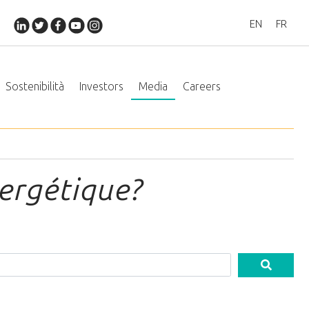
EN
FR
Sostenibilità
Investors
Media
Careers
nergétique?
e