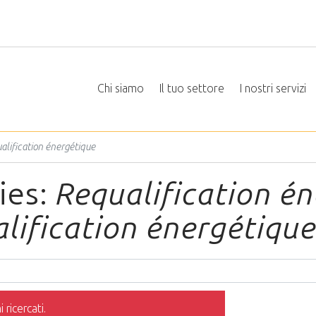
Chi siamo
Il tuo settore
I nostri servizi
alification énergétique
ies:
Requalification é
lification énergétiqu
 ricercati.