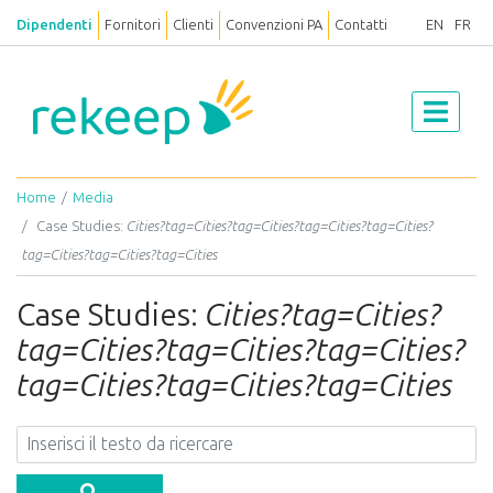
Dipendenti
Fornitori
Clienti
Convenzioni PA
Contatti
EN
FR
Home
Media
Case Studies:
Cities?tag=Cities?tag=Cities?tag=Cities?tag=Cities?
tag=Cities?tag=Cities?tag=Cities
Case Studies:
Cities?tag=Cities?
tag=Cities?tag=Cities?tag=Cities?
tag=Cities?tag=Cities?tag=Cities