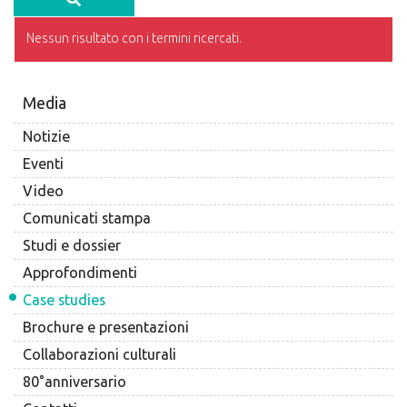
Nessun risultato con i termini ricercati.
Media
Notizie
Eventi
Video
Comunicati stampa
Studi e dossier
Approfondimenti
Case studies
Brochure e presentazioni
Collaborazioni culturali
80°anniversario