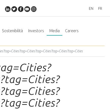
EN
FR
Sostenibilità
Investors
Media
Careers
ies?tag=Cities?tag=Cities?tag=Cities?tag=Cities?tag=Cities
tag=Cities?
?tag=Cities?
?tag=Cities?
?tag=Cities?