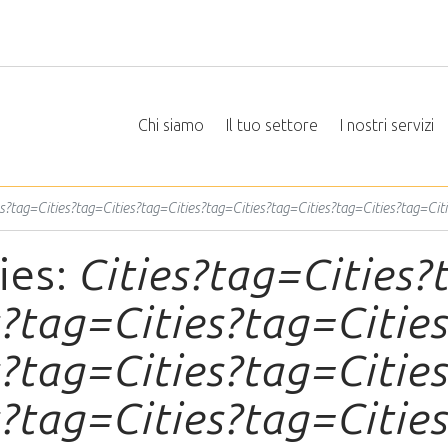
Chi siamo
Il tuo settore
I nostri servizi
es?tag=Cities?tag=Cities?tag=Cities?tag=Cities?tag=Cities?tag=Cities?tag=Cit
ies:
Cities?tag=Cities?
?tag=Cities?tag=Cities
?tag=Cities?tag=Cities
?tag=Cities?tag=Cities