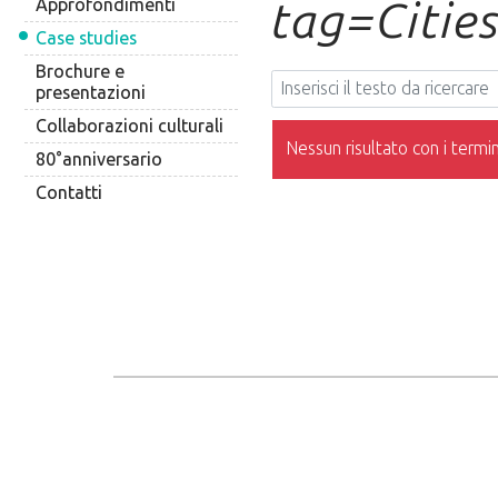
tag=Citie
Approfondimenti
Case studies
Brochure e
presentazioni
Collaborazioni culturali
Nessun risultato con i termini
80°anniversario
Contatti