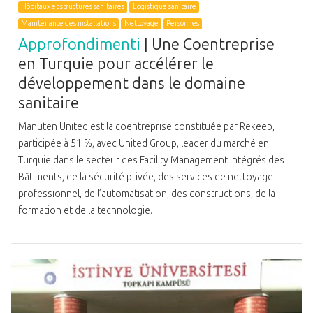
Hôpitaux et structures sanitaires
Logistique sanitaire
Maintenance des installations
Nettoyage
Personnes
Approfondimenti
| Une Coentreprise
en Turquie pour accélérer le
développement dans le domaine
sanitaire
Manuten United est la coentreprise constituée par Rekeep,
participée à 51 %, avec United Group, leader du marché en
Turquie dans le secteur des Facility Management intégrés des
Bâtiments, de la sécurité privée, des services de nettoyage
professionnel, de l’automatisation, des constructions, de la
formation et de la technologie.