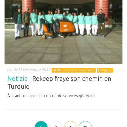
Lundi 03 Décembre 2018
Hôpitaux et structures sanitaires
Nettoyage
Notizie
| Rekeep fraye son chemin en
Turquie
À Istanbul le premier contrat de services généraux