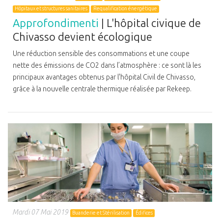
Hôpitaux et structures sanitaires
Requalification énergétique
Approfondimenti
| L'hôpital civique de
Chivasso devient écologique
Une réduction sensible des consommations et une coupe
nette des émissions de CO2 dans l’atmosphère : ce sont là les
principaux avantages obtenus par l'hôpital Civil de Chivasso,
grâce à la nouvelle centrale thermique réalisée par Rekeep.
Mardi 07 Mai 2019
Buanderie et Stérilisation
Édifices