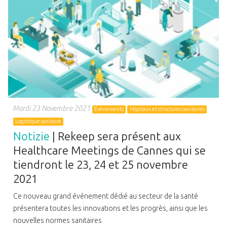
Mardi 23 Novembre 2021
Événements
Hôpitaux et structures sanitaires
Logistique sanitaire
Notizie
| Rekeep sera présent aux
Healthcare Meetings de Cannes qui se
tiendront le 23, 24 et 25 novembre
2021
Ce nouveau grand événement dédié au secteur de la santé
présentera toutes les innovations et les progrès, ainsi que les
nouvelles normes sanitaires