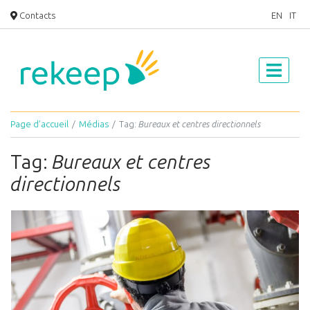
Contacts
EN
IT
Page d’accueil
Médias
Tag:
Bureaux et centres directionnels
Tag:
Bureaux et centres
directionnels