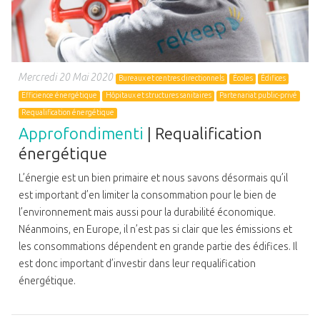
Mercredi 20 Mai 2020
Bureaux et centres directionnels
Écoles
Édifices
Efficience énergétique
Hôpitaux et structures sanitaires
Partenariat public-privé
Requalification énergétique
Approfondimenti
| Requalification
énergétique
L’énergie est un bien primaire et nous savons désormais qu’il
est important d’en limiter la consommation pour le bien de
l’environnement mais aussi pour la durabilité économique.
Néanmoins, en Europe, il n’est pas si clair que les émissions et
les consommations dépendent en grande partie des édifices. Il
est donc important d’investir dans leur requalification
énergétique.