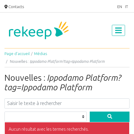
Contacts
EN
IT
Page d’accueil
Médias
Nouvelles :
Ippodamo Platform?tag=Ippodamo Platform
Nouvelles :
Ippodamo Platform?
tag=Ippodamo Platform
Aucun résultat avec les termes recherchés.