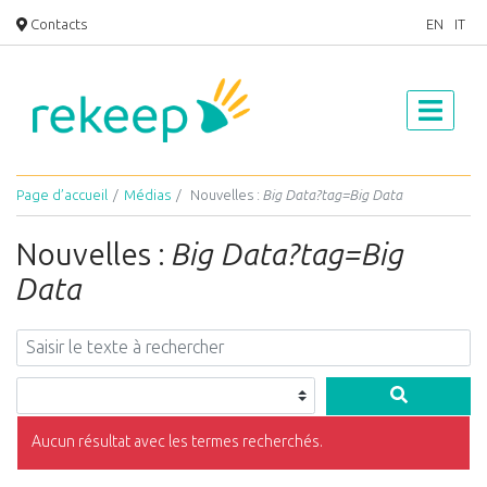
Contacts
EN
IT
Page d’accueil
Médias
Nouvelles :
Big Data?tag=Big Data
Nouvelles :
Big Data?tag=Big
Data
Aucun résultat avec les termes recherchés.