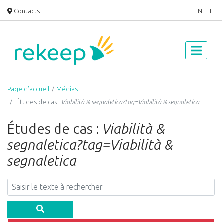
Contacts
EN
IT
Page d’accueil
Médias
Études de cas :
Viabilità & segnaletica?tag=Viabilità & segnaletica
Études de cas :
Viabilità &
segnaletica?tag=Viabilità &
segnaletica