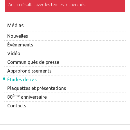
Aucun résultat avec les termes recherchés.
Médias
Nouvelles
Événements
Vidéo
Communiqués de presse
Approfondissements
Études de cas
Plaquettes et présentations
ème
80
anniversaire
Contacts