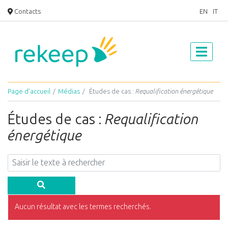
Contacts
EN
IT
Page d’accueil
Médias
Études de cas :
Requalification énergétique
Études de cas :
Requalification
énergétique
Aucun résultat avec les termes recherchés.