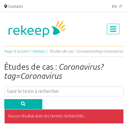
Contacts
EN
IT
Page d’accueil
Médias
Études de cas :
Coronavirus?tag=Coronavirus
Études de cas :
Coronavirus?
tag=Coronavirus
Aucun résultat avec les termes recherchés.