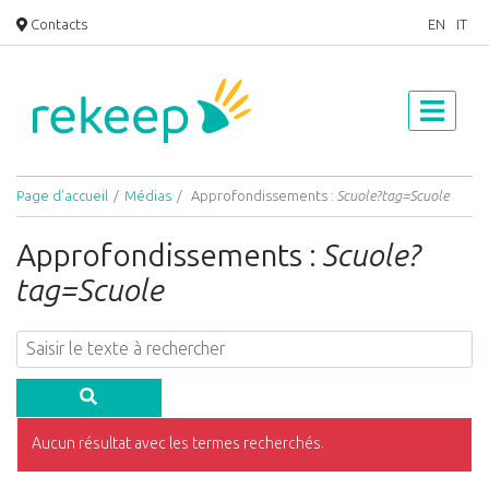
Contacts
EN
IT
Page d’accueil
Médias
Approfondissements :
Scuole?tag=Scuole
Approfondissements :
Scuole?
tag=Scuole
Aucun résultat avec les termes recherchés.