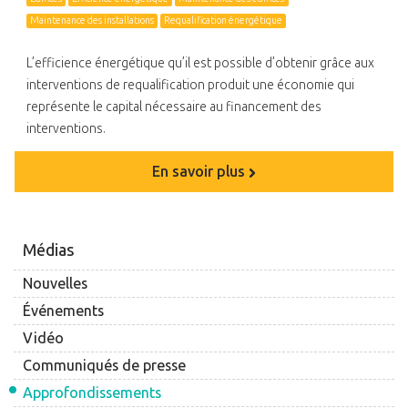
Maintenance des installations
Requalification énergétique
L’efficience énergétique qu’il est possible d’obtenir grâce aux
interventions de requalification produit une économie qui
représente le capital nécessaire au financement des
interventions.
En savoir plus
Médias
Nouvelles
Événements
Vidéo
Communiqués de presse
Approfondissements