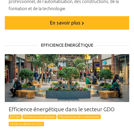
professionnel, de l’automatisation, des constructions, de la
formation et de la technologie.
En savoir plus
EFFICIENCE ÉNERGÉTIQUE
Efficience énergétique dans le secteur GDO
Édifices
Efficience énergétique
Maintenance des installations
Vente au détail et GDO