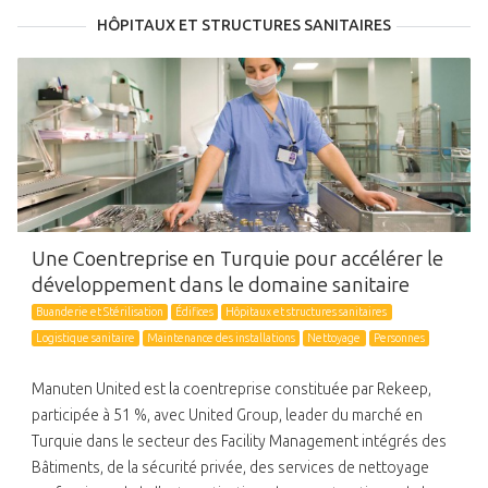
HÔPITAUX ET STRUCTURES SANITAIRES
Une Coentreprise en Turquie pour accélérer le
développement dans le domaine sanitaire
Buanderie et Stérilisation
Édifices
Hôpitaux et structures sanitaires
Logistique sanitaire
Maintenance des installations
Nettoyage
Personnes
Manuten United est la coentreprise constituée par Rekeep,
participée à 51 %, avec United Group, leader du marché en
Turquie dans le secteur des Facility Management intégrés des
Bâtiments, de la sécurité privée, des services de nettoyage