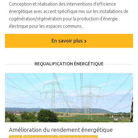
Conception et réalisation des interventions d’efficience
énergétique avec accent spécifique mis sur les installations de
cogénération/régénération pour la production d’énergie
électrique pour les espaces communs.
En savoir plus
REQUALIFICATION ÉNERGÉTIQUE
Amélioration du rendement énergétique
Édifices
Efficience énergétique
Maintenance des édifices