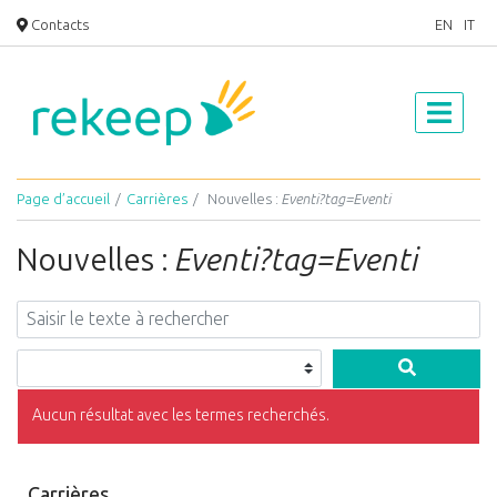
Contacts
EN
IT
Page d’accueil
Carrières
Nouvelles :
Eventi?tag=Eventi
Nouvelles :
Eventi?tag=Eventi
Aucun résultat avec les termes recherchés.
Carrières