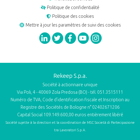
Politique de confidentialité
Politique des cookies
Mettre à jour les paramètres de suivi des cookies
Rekeep S.p.a.
Société à actionnaire unique
Via Poli, 4 - 40069 Zola Predosa (BO) - tél. 051.3515111
Numéro de TVA, Code d’identification fiscale et Inscription au
Registre des Sociétés de Bologne n° 02402671206
Capital Social 109.149.600,00 euros entièrement libéré
Société sujette à la direction et la coordination de
MSC Società di Partecipazione
tra Lavoratori S.p.A.