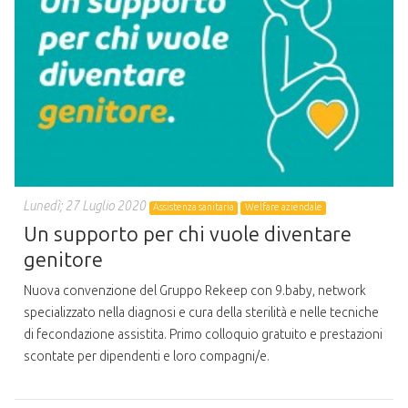
Lunedì; 27 Luglio 2020
Assistenza sanitaria
Welfare aziendale
Un supporto per chi vuole diventare
genitore
Nuova convenzione del Gruppo Rekeep con 9.baby, network
specializzato nella diagnosi e cura della sterilità e nelle tecniche
di fecondazione assistita. Primo colloquio gratuito e prestazioni
scontate per dipendenti e loro compagni/e.