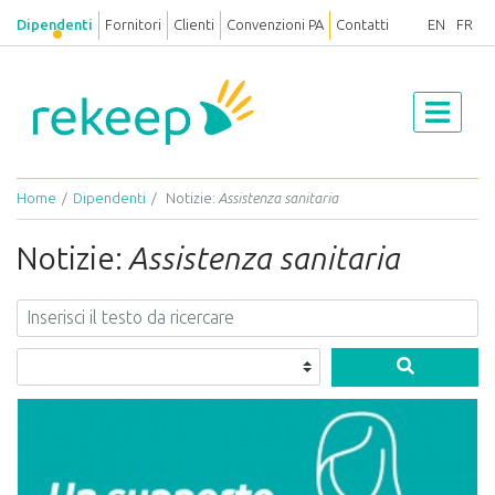
Dipendenti
Fornitori
Clienti
Convenzioni PA
Contatti
EN
FR
Home
Dipendenti
Notizie:
Assistenza sanitaria
Notizie:
Assistenza sanitaria