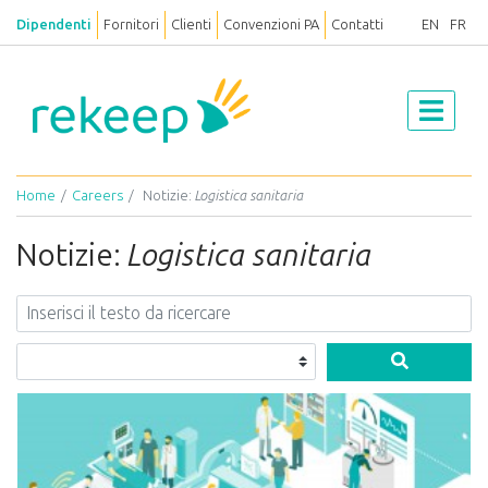
Dipendenti
Fornitori
Clienti
Convenzioni PA
Contatti
EN
FR
Home
Careers
Notizie:
Logistica sanitaria
Notizie:
Logistica sanitaria