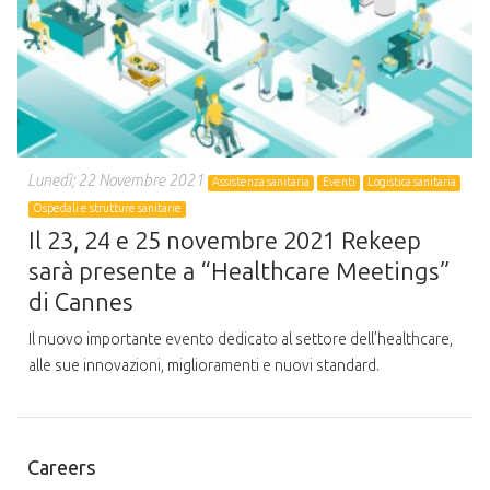
Lunedì; 22 Novembre 2021
Assistenza sanitaria
Eventi
Logistica sanitaria
Ospedali e strutture sanitarie
Il 23, 24 e 25 novembre 2021 Rekeep
sarà presente a “Healthcare Meetings”
di Cannes
Il nuovo importante evento dedicato al settore dell’healthcare,
alle sue innovazioni, miglioramenti e nuovi standard.
Careers