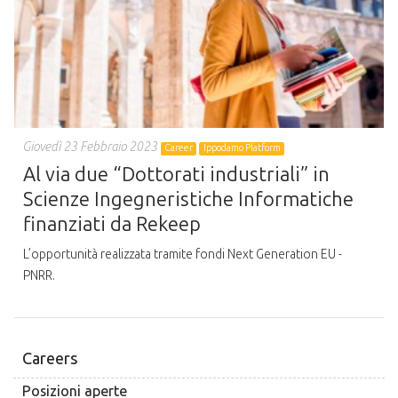
Giovedì 23 Febbraio 2023
Career
Ippodamo Platform
Al via due “Dottorati industriali” in
Scienze Ingegneristiche Informatiche
finanziati da Rekeep
L’opportunità realizzata tramite fondi Next Generation EU -
PNRR.
Careers
Posizioni aperte