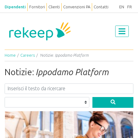
Dipendenti
Fornitori
Clienti
Convenzioni PA
Contatti
EN
FR
Home
Careers
Notizie:
Ippodamo Platform
Notizie:
Ippodamo Platform